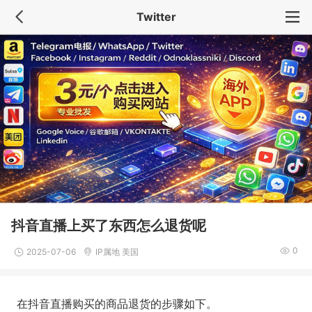
Twitter
抖音直播上买了东西怎么退货呢
0
2025-07-06
IP属地 美国
在抖音直播购买的商品退货的步骤如下。